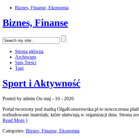
Biznes, Finanse, Ekonomia
Biznes, Finanse
Strona główna
Archiwum
Spis Treści
Tagi
Sport i Aktywność
Posted by admin
On maj - 10 - 2026
Portal tworzony pod marką OlgaKomorowska.pl to nowoczesna platform
rozbudowane materiały, które ułatwiają w organizacji dnia. Strona zo
Read More ]
Categories:
Biznes, Finanse, Ekonomia