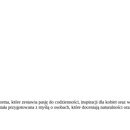
a, które zestawia pasję do codzienności, inspiracji dla kobiet oraz 
stała przygotowana z myślą o osobach, które doceniają naturalności or