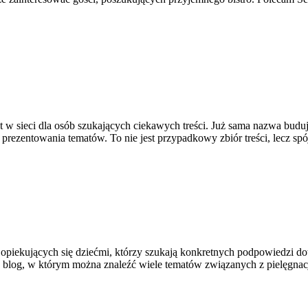
t w sieci dla osób szukających ciekawych treści. Już sama nazwa bud
prezentowania tematów. To nie jest przypadkowy zbiór treści, lecz spó
h opiekujących się dziećmi, którzy szukają konkretnych podpowiedzi d
 To blog, w którym można znaleźć wiele tematów związanych z pielęgn