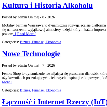
Kultura i Historia Alkoholu
Posted by admin
On maj - 8 - 2026
Mobilny barman Warszawa to dynamicznie rozwijająca się platforma o
się na tworzeniu wyjątkowej atmosfery, dzięki którym każda impreza
poziom
[ Read More ]
Categories:
Biznes, Finanse, Ekonomia
Nowe Technologie
Posted by admin
On maj - 7 - 2026
Feniks Shop to dynamicznie rozwijająca się przestrzeń dla osób, któ
użytkownikach poszukujących ciekawych inspiracji zakupowych, któr
More ]
Categories:
Biznes, Finanse, Ekonomia
Łączność i Internet Rzeczy (IoT