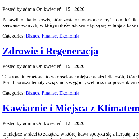
Posted by admin
On kwiecień - 15 - 2026
Pakawilkolaka to serwis, które zostało stworzone z myślą o miłośnik
zaawansowanych, w którym doświadczenie łączą się w bogatą bazę mat
Categories:
Biznes, Finanse, Ekonomia
Zdrowie i Regeneracja
Posted by admin
On kwiecień - 15 - 2026
Ta strona internetowa to wartościowe miejsce w sieci dla osób, któr
Portal porusza tematy związane z wygodą, wellness i odpoczynkiem w
Categories:
Biznes, Finanse, Ekonomia
Kawiarnie i Miejsca z Klimate
Posted by admin
On kwiecień - 12 - 2026
to miejsce w sieci to zakątek, w której kawa spotyka się z herbatą,