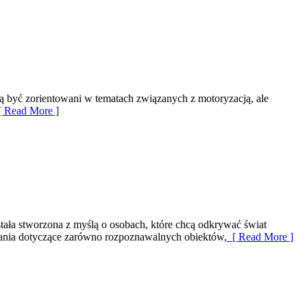
hcą być zorientowani w tematach związanych z motoryzacją, ale
 Read More ]
tała stworzona z myślą o osobach, które chcą odkrywać świat
owania dotyczące zarówno rozpoznawalnych obiektów,
[ Read More ]