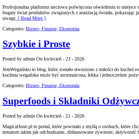
Profesjonalna platforma sieciowa poświęcona oświetleniu to miejsce s
bogaty świat produktów związanych z aranżacją światła, pokazując ja
uwagę
[ Read More ]
Categories:
Biznes, Finanse, Ekonomia
Szybkie i Proste
Posted by admin
On kwiecień - 23 - 2026
JemWegańsko to blog, które zostało stworzone z miłości do kuchni ro
kuchnia wegańska może być urozmaicona, lekka i jednocześnie poż
Categories:
Biznes, Finanse, Ekonomia
Superfoods i Składniki Odżywc
Posted by admin
On kwiecień - 21 - 2026
MagicalJune.pl to portal, które powstało z myślą o osobach, które c
tematom takim jak odchudzanie, zbilansowane żywienie, aktywność fi