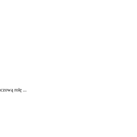
zową rolę ...