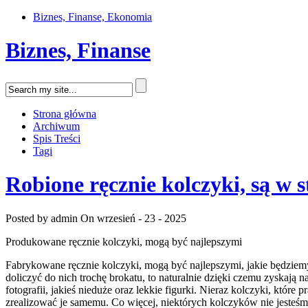
Biznes, Finanse, Ekonomia
Biznes, Finanse
Strona główna
Archiwum
Spis Treści
Tagi
Robione ręcznie kolczyki, są w 
Posted by admin
On wrzesień - 23 - 2025
Produkowane ręcznie kolczyki, mogą być najlepszymi
Fabrykowane ręcznie kolczyki, mogą być najlepszymi, jakie będziemy
doliczyć do nich trochę brokatu, to naturalnie dzięki czemu zyskają
fotografii, jakieś nieduże oraz lekkie figurki. Nieraz kolczyki, któr
zrealizować je samemu. Co więcej, niektórych kolczyków nie jeste