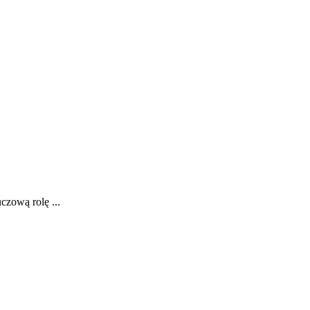
zową rolę ...