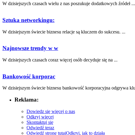
W dzisiejszych czasach wielu z nas poszukuje dodatkowych źródeł ...
Sztuka networkingu:
W dzisiejszym świecie biznesu ⁢relacje są kluczem do sukcesu. ...
Najnowsze trendy w w
W dzisiejszych czasach coraz więcej osób decyduje się na ...
Bankowość korporac
W dzisiejszym świecie biznesu bankowość korporacyjna odgrywa kluc
Reklama:
Dowiedz się więcej o nas
Odkryj więcej
Skontaktuj się
Odwiedź teraz
Odwiedź stronę tutaj
Odkryj, jak to działa